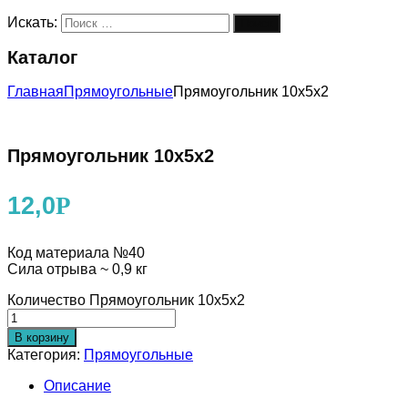
Искать:
Поиск
Каталог
Главная
Прямоугольные
Прямоугольник 10х5х2
Прямоугольник 10х5х2
12,0
Р
Код материала №40
Сила отрыва ~ 0,9 кг
Количество Прямоугольник 10х5х2
В корзину
Категория:
Прямоугольные
Описание