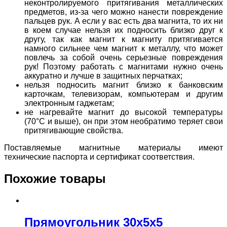
неконтролируемого притягивания металлических
предметов, из-за чего можно нанести повреждение
пальцев рук. А если у вас есть два магнита, то их ни
в коем случае нельзя их подносить близко друг к
другу, так как магнит к магниту притягивается
намного сильнее чем магнит к металлу, что может
повлечь за собой очень серьезные повреждения
рук! Поэтому работать с магнитами нужно очень
аккуратно и лучше в защитных перчатках;
нельзя подносить магнит близко к банковским
карточкам, телевизорам, компьютерам и другим
электронным гаджетам;
не нагревайте магнит до высокой температуры
(70°C и выше), он при этом необратимо теряет свои
притягивающие свойства.
Поставляемые магнитные материалы имеют
технические паспорта и сертификат соответствия.
Похожие товары
Прямоугольник 30х5х5