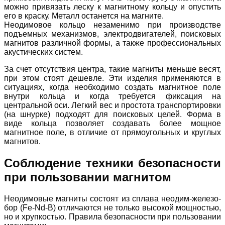
можно привязать леску к магнитному кольцу и опустить
его в краску. Металл останется на магните.
Неодимовое кольцо незаменимо при производстве
подъемных механизмов, электродвигателей, поисковых
магнитов различной формы, а также профессиональных
акустических систем.
За счет отсутствия центра, такие магниты меньше весят,
при этом стоят дешевле. Эти изделия применяются в
ситуациях, когда необходимо создать магнитное поле
внутри кольца и когда требуется фиксация на
центральной оси. Легкий вес и простота транспортировки
(на шнурке) подходят для поисковых целей. Форма в
виде кольца позволяет создавать более мощное
магнитное поле, в отличие от прямоугольных и круглых
магнитов.
Соблюдение техники безопасности
при пользовании магнитом
Неодимовые магниты состоят из сплава неодим-железо-
бор (Fe-Nd-B) отличаются не только высокой мощностью,
но и хрупкостью. Правила безопасности при пользовании